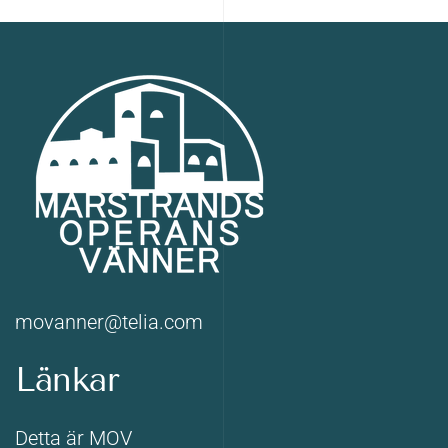
movanner@telia.com
Länkar
Detta är MOV