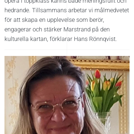
opera i toppklass känns både meningsfullt och
hedrande. Tillsammans arbetar vi målmedvetet
för att skapa en upplevelse som berör,
engagerar och stärker Marstrand på den
kulturella kartan, förklarar Hans Rönnqvist.