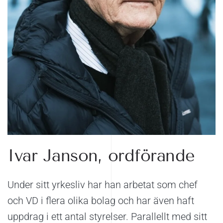
Ivar Janson, ordförande
Under sitt yrkesliv har han arbetat som chef
och VD i flera olika bolag och har även haft
uppdrag i ett antal styrelser. Parallellt med sitt