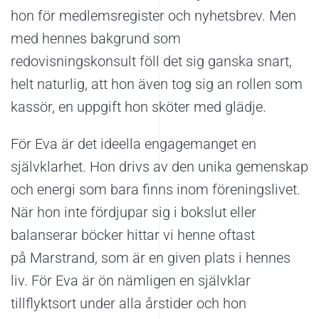
hon för medlemsregister och nyhetsbrev. Men
med hennes bakgrund som
redovisningskonsult föll det sig ganska snart,
helt naturlig, att hon även tog sig an rollen som
kassör,
en uppgift hon sköter med glädje
.
För Eva är det ideella engagemanget en
självklarhet. Hon drivs av den unika gemenskap
och energi som bara finns inom föreningslivet.
När hon inte fördjupar sig i bokslut eller
balanserar böcker hittar vi henne oftast
på Marstrand, som är en given plats i hennes
liv. För Eva är ön nämligen en självklar
tillflyktsort under alla årstider och hon