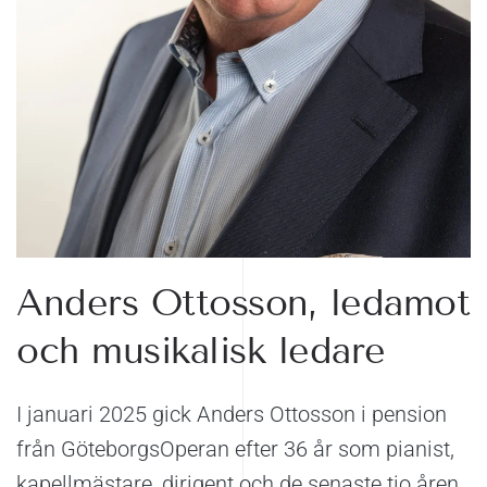
Anders Ottosson, ledamot
och musikalisk ledare
I januari 2025 gick Anders Ottosson i pension
från GöteborgsOperan efter 36 år som pianist,
kapellmästare, dirigent och de senaste tio åren