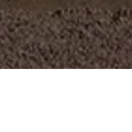
DATUM
TID
22 juli
Kl. 18.00